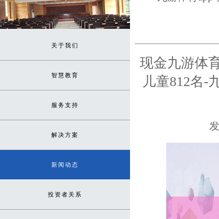
关于我们
现金九游体育
智慧教育
儿童812名-九
服务支持
发
解决方案
新闻动态
投资者关系