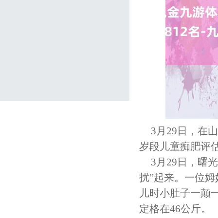
3月29日，
岁段儿童痴肥评
3月29日，
扰”起来。一位
儿时小肚子一颠
定格在46公斤。