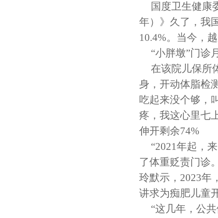
国度卫生健康委
年）》久了，我国
10.4%。当今
“小胖墩”门诊
在该院儿保所
身，开动体脂检
吃起来没个够，
疼，我这心里七
伸开剩余74%
“2021年起
了体重贬责门诊。
玲默示，2023
讲求为痴肥儿童开
“这几年，公