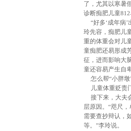
了，尤其以寒暑假
诊断痴肥儿童81
“好多‘成年病
玲先容，痴肥儿
重的体重会对儿
童痴肥还易形成
征，进而影响大
童还容易产生自
怎么帮“小胖墩
儿童体重贬责
接下来，大夫
层原因。“咫尺，
需要查抄辩认，
等。”李玲说。