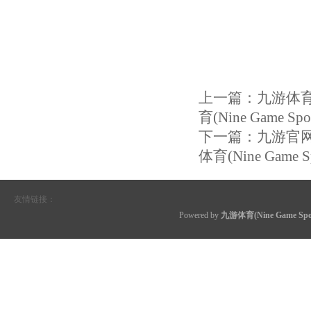
上一篇：
九游体育
育(Nine Game 
下一篇：
九游官网
体育(Nine Game
友情链接：
Powered by
九游体育(Nine Game S