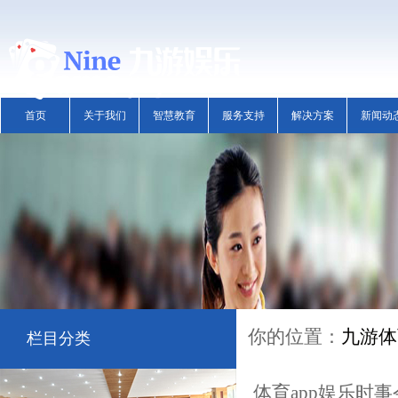
首页
关于我们
智慧教育
服务支持
解决方案
新闻动
你的位置：
九游体育
栏目分类
体育app娱乐时事令